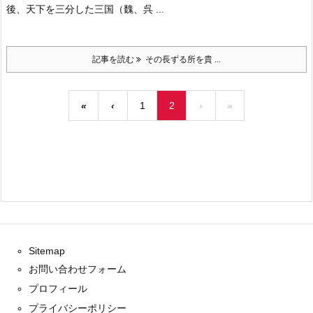
後、天下を三分した三国（魏、呉 ...
記事を読む
その長ずる所を貴 ...
«
‹
1
2
›
»
Sitemap
お問い合わせフォーム
プロフィール
プライバシーポリシー