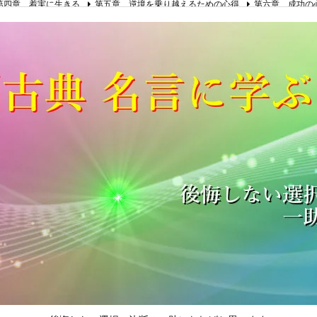
第四章 着実に生きる
第五章 逆境を乗り越えるための心得
第六章 成功の