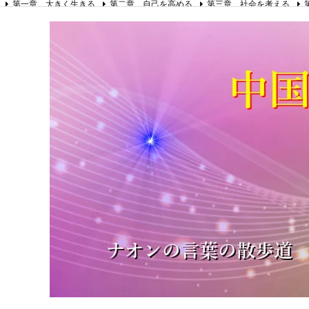
第一章 大きく生きる
第二章 自己を高める
第三章 社会を考える
第八章 リーダーの心得