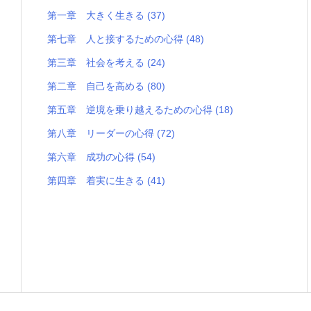
第一章 大きく生きる
(37)
第七章 人と接するための心得
(48)
第三章 社会を考える
(24)
第二章 自己を高める
(80)
第五章 逆境を乗り越えるための心得
(18)
第八章 リーダーの心得
(72)
第六章 成功の心得
(54)
第四章 着実に生きる
(41)