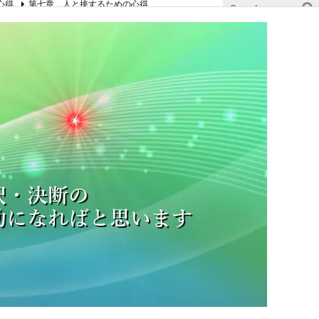
心得
第七章 人と接するための心得