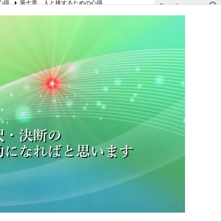
心得
第七章 人と接するための心得