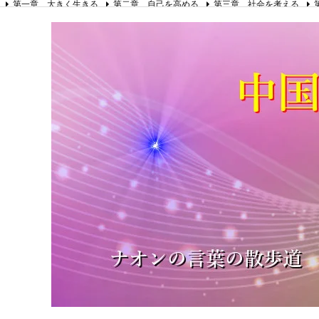
第一章 大きく生きる
第二章 自己を高める
第三章 社会を考える
第八章 リーダーの心得