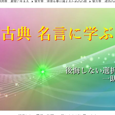
第四章 着実に生きる
第五章 逆境を乗り越えるための心得
第六章 成功の