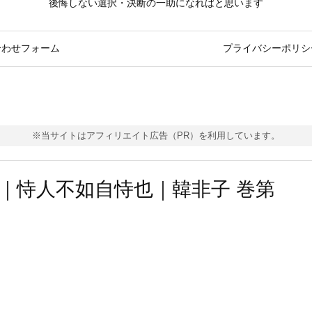
後悔しない選択・決断の一助になればと思います
合わせフォーム
プライバシーポリシ
※当サイトはアフィリエイト広告（PR）を利用しています。
｜恃人不如自恃也｜韓非子 巻第