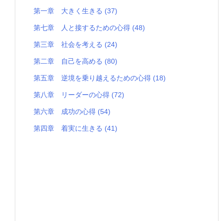
第一章 大きく生きる
(37)
第七章 人と接するための心得
(48)
第三章 社会を考える
(24)
第二章 自己を高める
(80)
第五章 逆境を乗り越えるための心得
(18)
第八章 リーダーの心得
(72)
第六章 成功の心得
(54)
第四章 着実に生きる
(41)