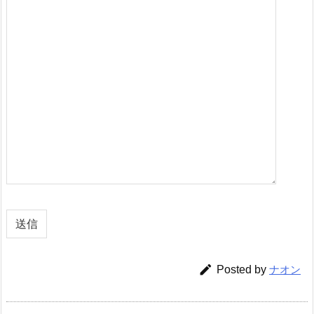

Posted by
ナオン