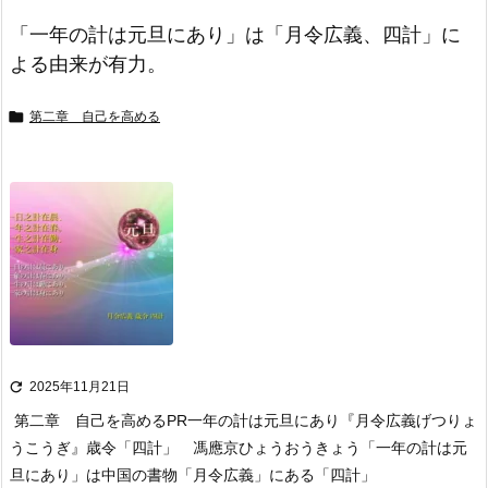
「一年の計は元旦にあり」は「月令広義、四計」に
よる由来が有力。

第二章 自己を高める

2025年11月21日
第二章 自己を高める
PR
一年の計は元旦にあり
『月令広義げつりょ
うこうぎ』歳令「四計」 馮應京ひょうおうきょう
「一年の計は元
旦にあり」は中国の書物「月令広義」にある「四計」