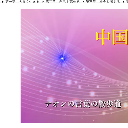
第一章 大きく生きる
第二章 自己を高める
第三章 社会を考える
第八章 リーダーの心得