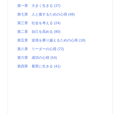
第一章 大きく生きる
(37)
第七章 人と接するための心得
(48)
第三章 社会を考える
(24)
第二章 自己を高める
(80)
第五章 逆境を乗り越えるための心得
(18)
第八章 リーダーの心得
(72)
第六章 成功の心得
(54)
第四章 着実に生きる
(41)