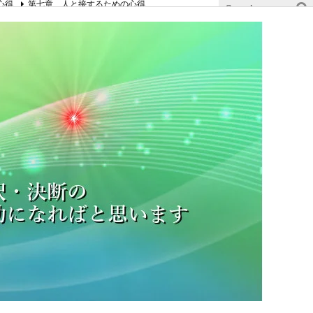
心得
第七章 人と接するための心得