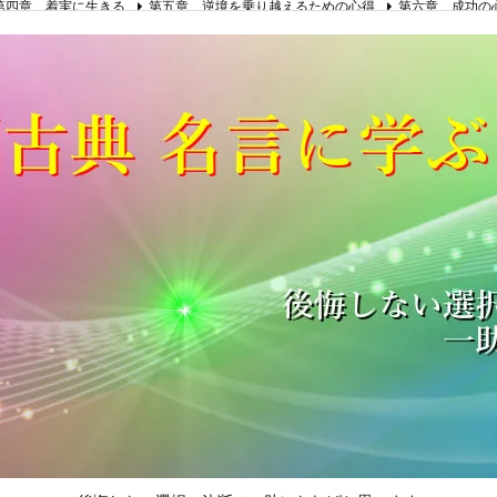
第四章 着実に生きる
第五章 逆境を乗り越えるための心得
第六章 成功の