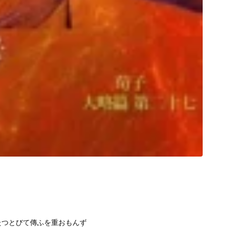
たつとびて傳ふを重おもんず