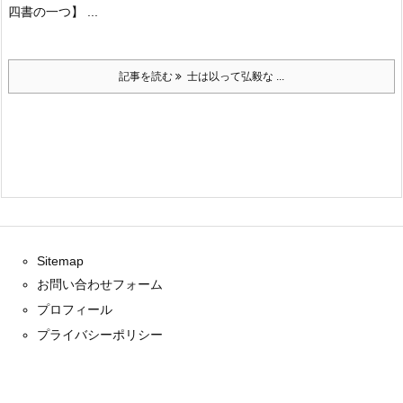
四書の一つ】 ...
記事を読む
士は以って弘毅な ...
Sitemap
お問い合わせフォーム
プロフィール
プライバシーポリシー