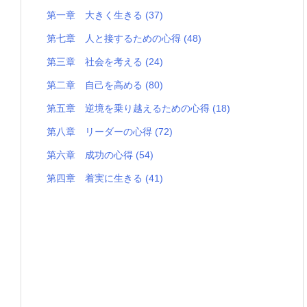
第一章 大きく生きる
(37)
第七章 人と接するための心得
(48)
第三章 社会を考える
(24)
第二章 自己を高める
(80)
第五章 逆境を乗り越えるための心得
(18)
第八章 リーダーの心得
(72)
第六章 成功の心得
(54)
第四章 着実に生きる
(41)