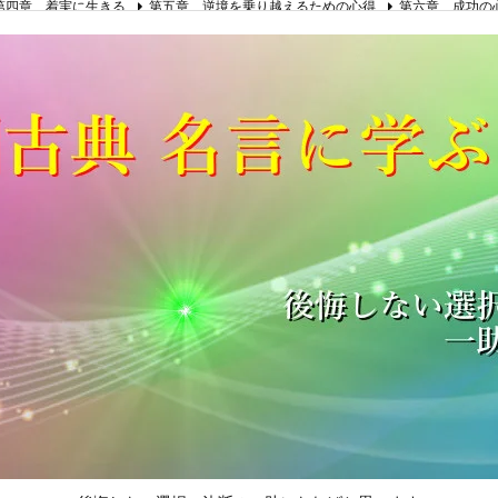
第四章 着実に生きる
第五章 逆境を乗り越えるための心得
第六章 成功の