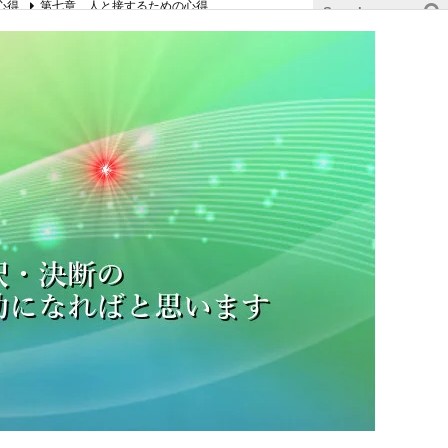
心得
第七章 人と接するための心得