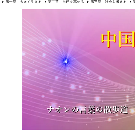
第一章 大きく生きる
第二章 自己を高める
第三章 社会を考える
第八章 リーダーの心得