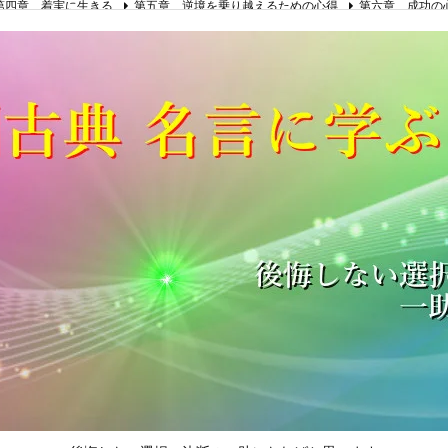
第四章 着実に生きる
第五章 逆境を乗り越えるための心得
第六章 成功の