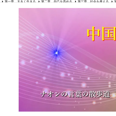
第一章 大きく生きる
第二章 自己を高める
第三章 社会を考える
第八章 リーダーの心得