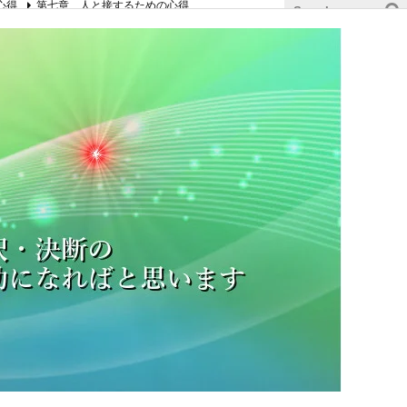
心得
第七章 人と接するための心得