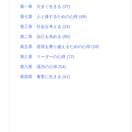
第一章 大きく生きる
(37)
第七章 人と接するための心得
(48)
第三章 社会を考える
(24)
第二章 自己を高める
(80)
第五章 逆境を乗り越えるための心得
(18)
第八章 リーダーの心得
(72)
第六章 成功の心得
(54)
第四章 着実に生きる
(41)