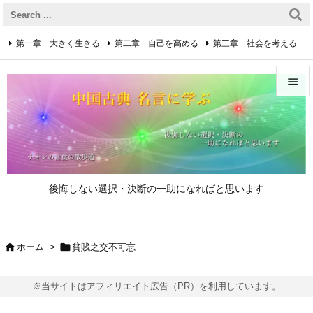
第一章 大きく生きる
第二章 自己を高める
第三章 社会を考える
第四章 着実に生きる
第五章 逆境を乗り越えるための心得


第六章 成功の心得
第七章 人と接するための心得
メニュ

第八章 リーダーの心得
サイド

後悔しない選択・決断の一助になればと思います
前へ

次へ


ホーム
>
貧賎之交不可忘

検索
※当サイトはアフィリエイト広告（PR）を利用しています。