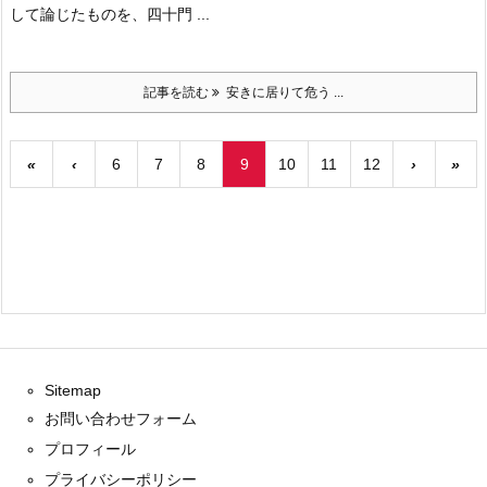
して論じたものを、四十門 ...
記事を読む
安きに居りて危う ...
«
‹
6
7
8
9
10
11
12
›
»
Sitemap
お問い合わせフォーム
プロフィール
プライバシーポリシー