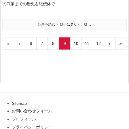
の武帝までの歴史を紀伝体で ...
記事を読む
疑行は名なく、疑 ...
«
‹
6
7
8
9
10
11
12
›
»
Sitemap
お問い合わせフォーム
プロフィール
プライバシーポリシー