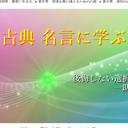
第四章 着実に生きる
第五章 逆境を乗り越えるための心得
第六章 成功の