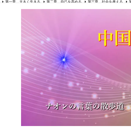
第一章 大きく生きる
第二章 自己を高める
第三章 社会を考える
第八章 リーダーの心得