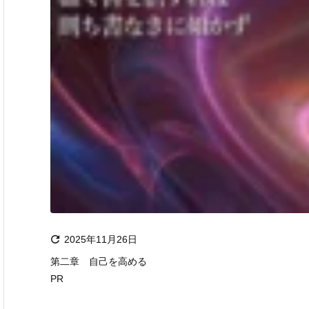

2025年11月26日
第二章 自己を高める
PR