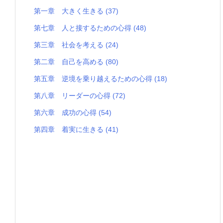
第一章 大きく生きる
(37)
第七章 人と接するための心得
(48)
第三章 社会を考える
(24)
第二章 自己を高める
(80)
第五章 逆境を乗り越えるための心得
(18)
第八章 リーダーの心得
(72)
第六章 成功の心得
(54)
第四章 着実に生きる
(41)