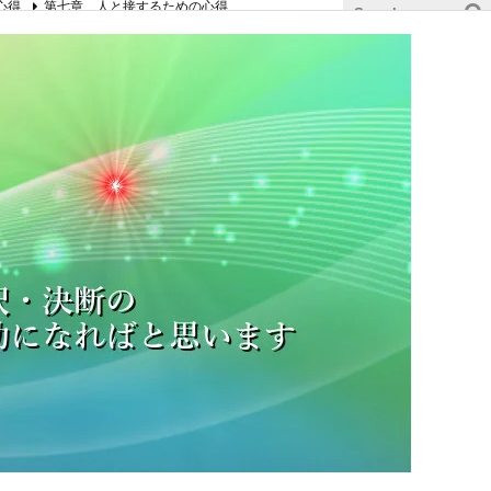
心得
第七章 人と接するための心得