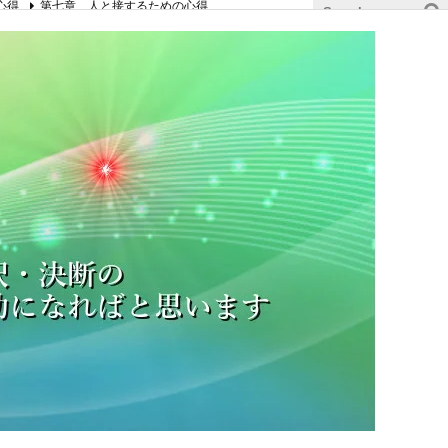
心得
第七章 人と接するための心得