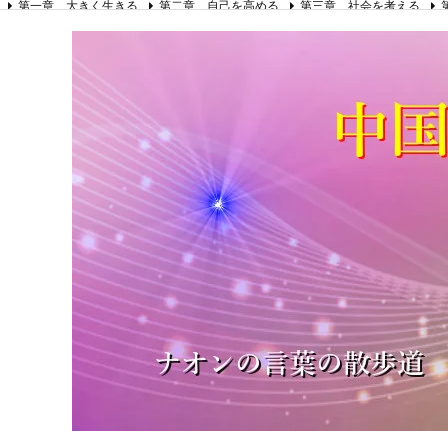
第一章 大きく生きる
第二章 自己を高める
第三章 社会を考える
第八章 リーダーの心得