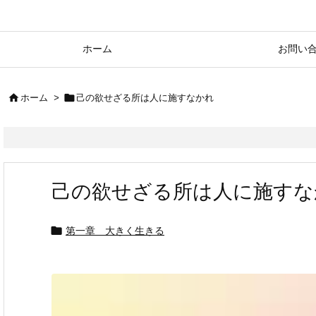
ホーム
お問い


ホーム
>
己の欲せざる所は人に施すなかれ
己の欲せざる所は人に施すな

第一章 大きく生きる