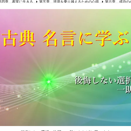
第四章 着実に生きる
第五章 逆境を乗り越えるための心得
第六章 成功の