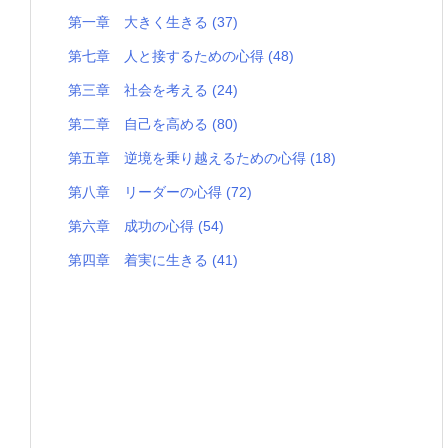
第一章 大きく生きる
(37)
第七章 人と接するための心得
(48)
第三章 社会を考える
(24)
第二章 自己を高める
(80)
第五章 逆境を乗り越えるための心得
(18)
第八章 リーダーの心得
(72)
第六章 成功の心得
(54)
第四章 着実に生きる
(41)