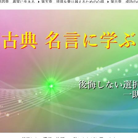
第四章 着実に生きる
第五章 逆境を乗り越えるための心得
第六章 成功の