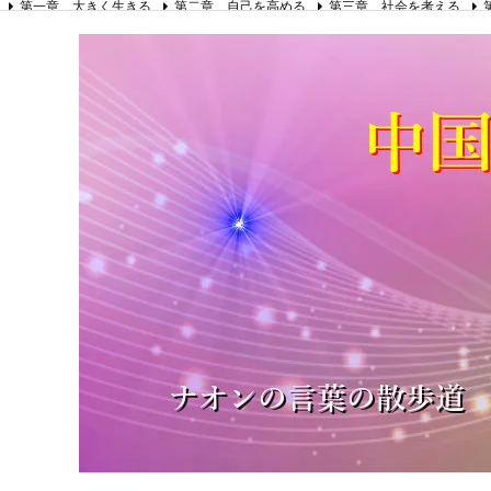
第一章 大きく生きる
第二章 自己を高める
第三章 社会を考える
第八章 リーダーの心得