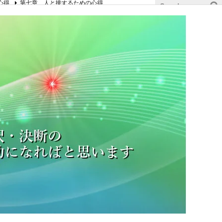
心得
第七章 人と接するための心得