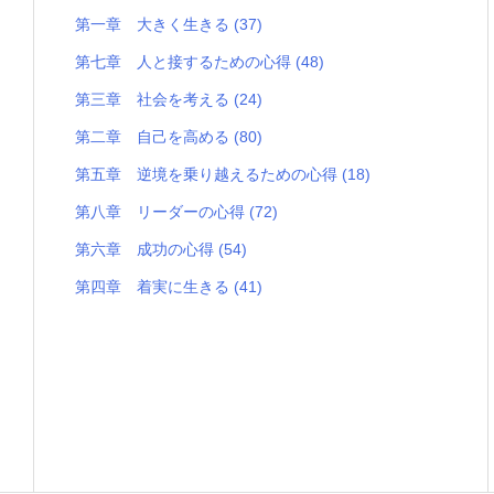
第一章 大きく生きる
(37)
第七章 人と接するための心得
(48)
第三章 社会を考える
(24)
第二章 自己を高める
(80)
第五章 逆境を乗り越えるための心得
(18)
第八章 リーダーの心得
(72)
第六章 成功の心得
(54)
第四章 着実に生きる
(41)