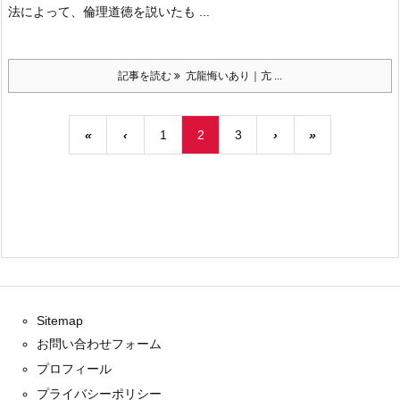
法によって、倫理道徳を説いたも ...
記事を読む
亢龍悔いあり｜亢 ...
«
‹
1
2
3
›
»
Sitemap
お問い合わせフォーム
プロフィール
プライバシーポリシー