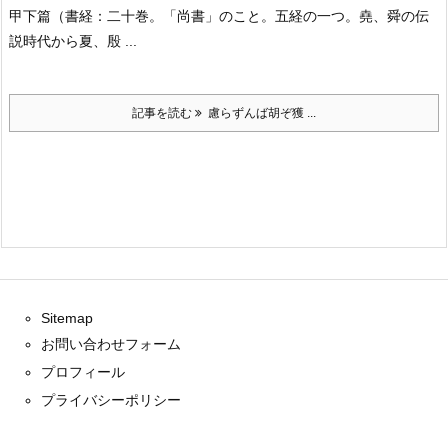
甲下篇
（書経：二十巻。「尚書」のこと。五経の一つ。堯、舜の伝
説時代から夏、
殷 ...
記事を読む
慮らずんば胡ぞ獲 ...
Sitemap
お問い合わせフォーム
プロフィール
プライバシーポリシー