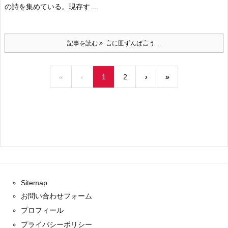
の詩を集めている。現存す ...
記事を読む
言に匪ずんば言う ...
«
‹
1
2
›
»
Sitemap
お問い合わせフォーム
プロフィール
プライバシーポリシー