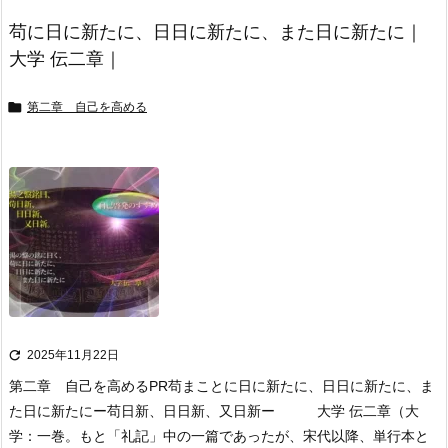
苟に日に新たに、日日に新たに、また日に新たに｜
大学 伝二章｜

第二章 自己を高める

2025年11月22日
第二章 自己を高める
PR
苟まことに日に新たに、日日に新たに、ま
た日に新たに
ー苟日新、日日新、又日新ー 大学 伝二章
（大
学：一巻。もと「礼記」中の一篇であったが、宋代以降、単行本と