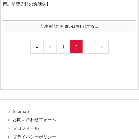
撰。前賢先哲の逸話集】
記事を読む
患いは忽せにする ...
«
‹
1
2
›
»
Sitemap
お問い合わせフォーム
プロフィール
プライバシーポリシー