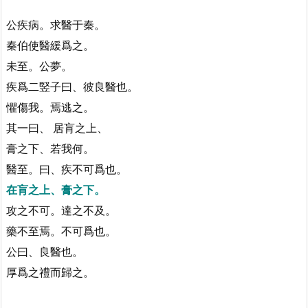
公疾病。求醫于秦。
秦伯使醫緩爲之。
未至。公夢。
疾爲二竪子曰、彼良醫也。
懼傷我。焉逃之。
其一曰、 居肓之上、
膏之下、若我何。
醫至。曰、疾不可爲也。
在肓之上、膏之下。
攻之不可。達之不及。
藥不至焉。不可爲也。
公曰、良醫也。
厚爲之禮而歸之。