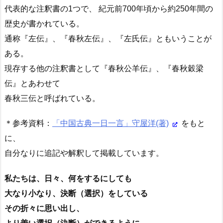
代表的な注釈書の1つで、 紀元前700年頃から約250年間の
歴史が書かれている。
通称『左伝』、『春秋左伝』、『左氏伝』ともいうことが
ある。
現存する他の注釈書として『春秋公羊伝』、『春秋穀梁
伝』とあわせて
春秋三伝と呼ばれている。
＊参考資料：
「中国古典一日一言」守屋洋(著)
をもと
に、
自分なりに追記や解釈して掲載しています。
私たちは、日々、何をするにしても
大なり小なり、決断（選択）をしている
その折々に思い出し、