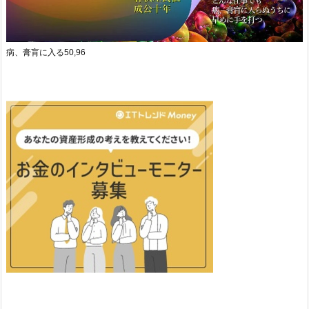
病、膏肓に入る50,96