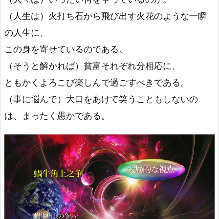
（人生は）火打ち石から飛び出す火花のような一瞬
の人生に、
この身を寄せているのである。
（そうと解かれば）貧富それぞれ分相応に、
ともかくよろこび楽しんで過ごすべきである。
（事に悩んで）大口をあけて笑うこともしないの
は、まったく愚かである。