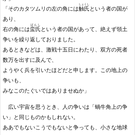
しょくし
「そのカタツムリの左の角には
触氏
という者の国が
あり、
ばんし
右の角には
蛮氏
という者の国があって、絶えず領土
争いを繰り返しておりました。
あるときなどは、激戦十五日にわたり、双方の死者
数万を出すに及んで、
ようやく兵を引いたほどだと申します。この地上の
争いも、
みなこのたぐいではありませぬか」
広い宇宙を思うとき、人の争いは「蝸牛角上の争
い」と同じものかもしれない。
ああでもないこうでもないと争っても、小さな地球