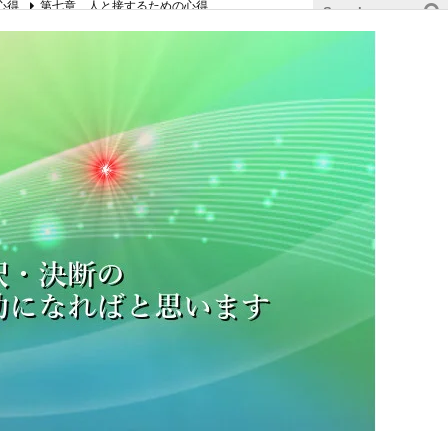
心得
第七章 人と接するための心得