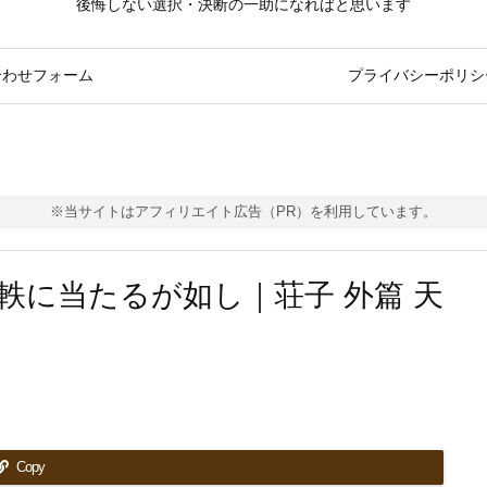
後悔しない選択・決断の一助になればと思います
合わせフォーム
プライバシーポリシ
※当サイトはアフィリエイト広告（PR）を利用しています。
軼に当たるが如し｜荘子 外篇 天
Copy