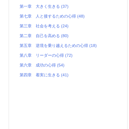
第一章 大きく生きる
(37)
第七章 人と接するための心得
(48)
第三章 社会を考える
(24)
第二章 自己を高める
(80)
第五章 逆境を乗り越えるための心得
(18)
第八章 リーダーの心得
(72)
第六章 成功の心得
(54)
第四章 着実に生きる
(41)