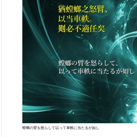
螳螂の臂を怒らして以って車軼に当たるが如し