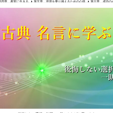
第四章 着実に生きる
第五章 逆境を乗り越えるための心得
第六章 成功の