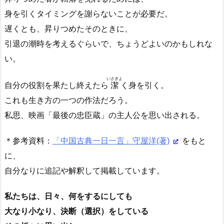
身を引くタイミングを謝らないことが必要だ。
遅くとも、昇りつめたそのときに、
引退の潮時を考えるぐらいで、ちょうどよいのかもしれな
い。
いさぎよ
自分の役割を果たし終えたら
潔
く身を引く。
これも生き方の一つの作法だろう。
私思、映画「最後の忠臣蔵」の主人公を思い出される。
＊参考資料：
「中国古典一日一言」守屋洋(著)
をもと
に、
自分なりに追記や解釈して掲載しています。
私たちは、日々、何をするにしても
大なり小なり、決断（選択）をしている